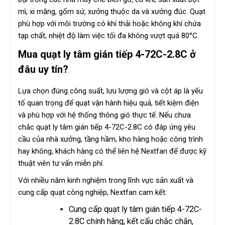
mì, xi măng, gốm sứ, xưởng thuộc da và xưởng đúc. Quạt
phù hợp với môi trường có khí thải hoặc không khí chứa
tạp chất, nhiệt độ làm việc tối đa không vượt quá 80°C.
Mua quạt ly tâm gián tiếp 4-72C-2.8C ở
đâu uy tín?
Lựa chọn đúng công suất, lưu lượng gió và cột áp là yếu
tố quan trọng để quạt vận hành hiệu quả, tiết kiệm điện
và phù hợp với hệ thống thông gió thực tế. Nếu chưa
chắc quạt ly tâm gián tiếp 4-72C-2.8C có đáp ứng yêu
cầu của nhà xưởng, tầng hầm, kho hàng hoặc công trình
hay không, khách hàng có thể liên hệ Nextfan để được kỹ
thuật viên tư vấn miễn phí.
Với nhiều năm kinh nghiệm trong lĩnh vực sản xuất và
cung cấp quạt công nghiệp, Nextfan cam kết:
Cung cấp quạt ly tâm gián tiếp 4-72C-
2.8C chính hãng, kết cấu chắc chắn,